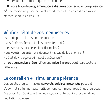
Fermeture automatique ou motorisée
Possibilité de
programmation à distance
pour simuler une présence
💡 Une maison équipée de volets modernes et fiables est bien moins
attractive pour les voleurs.
Vérifiez l’état de vos menuiseries
Avant de partir, faites un tour complet :
- Vos fenêtres ferment-elles correctement ?
- Les serrures sont-elles fonctionnelles ?
- Les volets roulants ne présentent-ils pas de jeu anormal ?
- L’état du vitrage est-il intact et sécurisé ?
Un
petit entretien préventif
ou une
mise à niveau
peut faire toute la
différence.
Le conseil en + : simuler une présence
Des volets programmables ou
volets solaires motorisés
peuvent
s’ouvrir et se fermer automatiquement, comme si vous étiez chez vous.
Associés à un éclairage à minuterie, cela renforce l’impression d'une
habitation occupée.