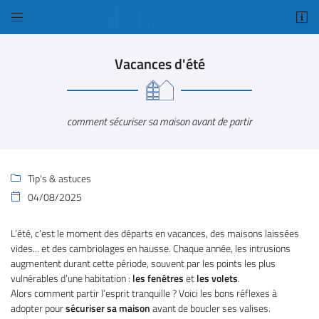


1 Bis rue Amelia Earhart
78125 Gazeran
Vacances d'été
01 34 84 98 18
comment sécuriser sa maison avant de partir
Tip's & astuces

04/08/2025

Adresse email de réception

L’été, c’est le moment des départs en vacances, des maisons laissées
vides... et des cambriolages en hausse. Chaque année, les intrusions
Code Captcha

augmentent durant cette période, souvent par les points les plus
vulnérables d’une habitation :
les fenêtres
et
les volets
.
Alors comment partir l’esprit tranquille ? Voici les bons réflexes à
Rafraîchir le captcha

adopter pour
sécuriser sa maison
avant de boucler ses valises.
En cochant cette case, vous consentez à recevoir nos propositions commerciales à