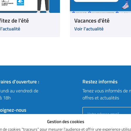
itez de l'été
Vacances d'été
 l'actualité
Voir l'actualité
aires d'ouverture :
Restez informés
lundi au vendredi de
Tenez vous informés de n
à 18h
offres et actualités
joignez-nous
Gestion des cookies
ion de cookies "traceurs" pour mesurer l'audience et offrir une experience util