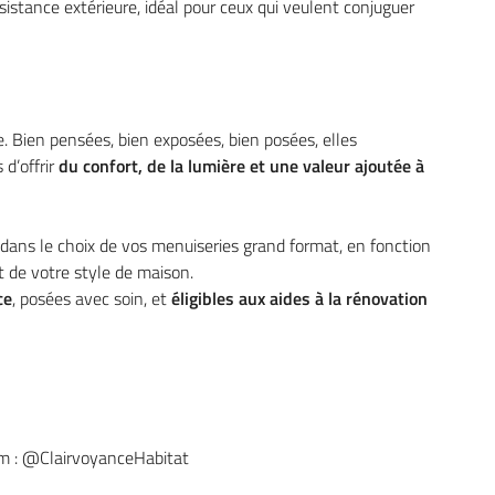
ésistance extérieure, idéal pour ceux qui veulent conjuguer
. Bien pensées, bien exposées, bien posées, elles
s d’offrir
du confort, de la lumière et une valeur ajoutée à
ans le choix de vos menuiseries grand format, en fonction
t de votre style de maison.
ce
, posées avec soin, et
éligibles aux aides à la rénovation
am : @ClairvoyanceHabitat