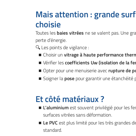
Mais attention : grande surf
choisie
Toutes les
baies vitrées
ne se valent pas. Une gr
perte d’énergie.
🔍 Les points de vigilance :
Choisir un
vitrage à haute performance thermi
Vérifier les
coefficients Uw (isolation de la fe
Opter pour une menuiserie avec
rupture de p
Soigner la
pose
pour garantir une étanchéité p
Et côté matériaux ?
L’aluminium
est souvent privilégié pour les fe
surfaces vitrées sans déformation.
Le PVC
est plus limité pour les très grandes 
standard.