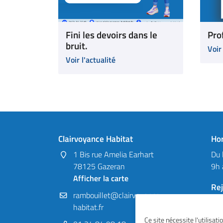
Fini les devoirs dans le
Prof
bruit.
Voir
Voir l'actualité
Clairvoyance Habitat
Hor
1 Bis rue Amelia Earhart
Du 
78125 Gazeran
9h 
Afficher la carte
Re
Ce site nécessite l'utilisat