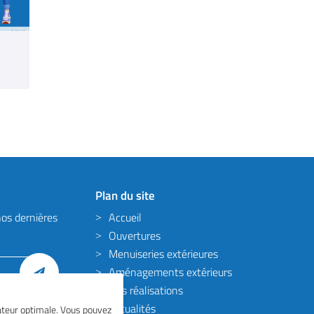
Plan du site
os dernières
Accueil
Ouvertures
Menuiseries extérieures
Aménagements extérieurs
Nos réalisations
Actualités
isateur optimale. Vous pouvez