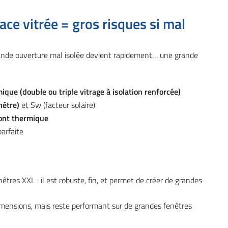
ace vitrée = gros risques si mal
ande ouverture mal isolée devient rapidement… une grande
que (double ou triple vitrage à isolation renforcée)
nêtre)
et Sw (facteur solaire)
ont thermique
arfaite
nêtres XXL : il est robuste, fin, et permet de créer de grandes
dimensions, mais reste performant sur de grandes fenêtres