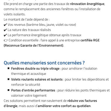
Elle prend en charge une partie des travaux de
rénovation énergétique
,
comme le remplacement des anciennes fenêtres ou l’installation de
volets isolants.
Le montant de l’aide dépend de :
✔️ Vos revenus (barème bleu, jaune, violet ou rose)
✔️ La nature des travaux réalisés
✔️ La performance énergétique obtenue après travaux
👉 Condition essentielle : faire appel à une entreprise
certifiée RGE
(Reconnue Garante de l’Environnement)
.
Quelles menuiseries sont concernées ?
Fenêtres double ou triple vitrage
: pour améliorer l’isolation
thermique et acoustique
Volets roulants solaires et isolants
: pour limiter les déperditions et
renforcer la sécurité
Portes d’entrée performantes
: pour réduire les ponts thermiques et
valoriser votre logement
Ces solutions permettent non seulement de
réduire vos factures
d’énergie
, mais aussi d’
améliorer votre confort au quotidien
.