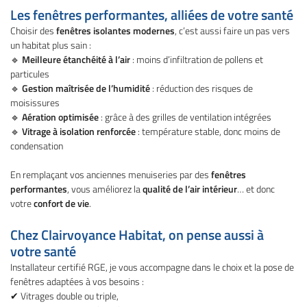
Les fenêtres performantes, alliées de votre santé
Choisir des
fenêtres isolantes modernes
, c’est aussi faire un pas vers
un habitat plus sain :
🔹
Meilleure étanchéité à l’air
: moins d’infiltration de pollens et
particules
🔹
Gestion maîtrisée de l’humidité
: réduction des risques de
moisissures
🔹
Aération optimisée
: grâce à des grilles de ventilation intégrées
🔹
Vitrage à isolation renforcée
: température stable, donc moins de
condensation
En remplaçant vos anciennes menuiseries par des
fenêtres
performantes
, vous améliorez la
qualité de l’air intérieur
… et donc
votre
confort de vie
.
Chez Clairvoyance Habitat, on pense aussi à
votre santé
Installateur certifié RGE, je vous accompagne dans le choix et la pose de
fenêtres adaptées à vos besoins :
✔ Vitrages double ou triple,