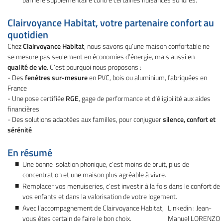
Clairvoyance Habitat, votre partenaire confort au
quotidien
Chez
Clairvoyance Habitat
, nous savons qu’une maison confortable ne
se mesure pas seulement en économies d’énergie, mais aussi en
qualité de vie
. C’est pourquoi nous proposons :
- Des
fenêtres sur-mesure
en PVC, bois ou aluminium, fabriquées en
France
- Une pose certifiée
RGE
, gage de performance et d’éligibilité aux aides
financières
- Des solutions adaptées aux familles, pour conjuguer
silence, confort et
sérénité
En résumé
Une bonne isolation phonique, c’est moins de bruit, plus de
concentration et une maison plus agréable à vivre.
Remplacer vos menuiseries, c’est investir à la fois dans le confort de
vos enfants et dans la valorisation de votre logement.
Une question
Avec l’accompagnement de Clairvoyance Habitat,
Linkedin : Jean-
vous êtes certain de faire le bon choix.
Manuel LORENZO